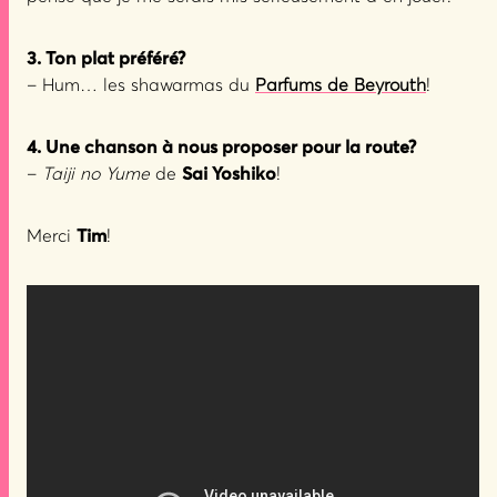
3. Ton plat préféré?
– Hum… les shawarmas du
Parfums de Beyrouth
!
4. Une chanson à nous proposer pour la route?
–
Taiji no Yume
de
Sai Yoshiko
!
Merci
Tim
!