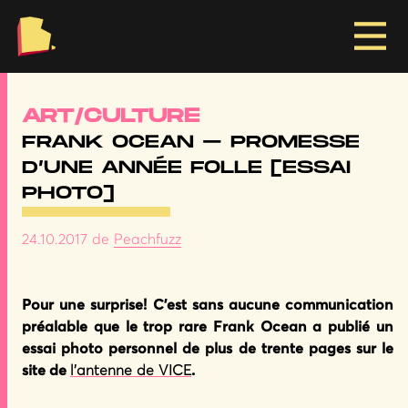
RIE
ART/CULTURE
FRANK OCEAN – PROMESSE
D’UNE ANNÉE FOLLE [ESSAI
PHOTO]
24.10.2017
de
Peachfuzz
Pour une surprise! C’est sans aucune communication
préalable que le trop rare Frank Ocean a publié un
essai photo personnel de plus de trente pages sur le
site de
l’antenne de VICE
.