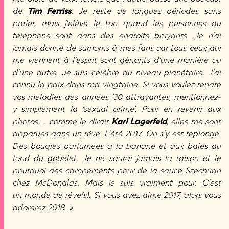
de
Tim Ferriss
. Je reste de longues périodes sans
parler, mais j’élève le ton quand les personnes au
téléphone sont dans des endroits bruyants. Je n’ai
jamais donné de surnoms à mes fans car tous ceux qui
me viennent à l’esprit sont gênants d’une manière ou
d’une autre. Je suis célèbre au niveau planétaire. J’ai
connu la paix dans ma vingtaine. Si vous voulez rendre
vos mélodies des années ’30 attrayantes, mentionnez-
y simplement la ‘sexual prime’. Pour en revenir aux
photos… comme le dirait
Karl Lagerfeld
, elles me sont
apparues dans un rêve. L’été 2017. On s’y est replongé.
Des bougies parfumées à la banane et aux baies au
fond du gobelet. Je ne saurai jamais la raison et le
pourquoi des campements pour de la sauce Szechuan
chez McDonalds. Mais je suis vraiment pour. C’est
un monde de rêve(s). Si vous avez aimé 2017, alors vous
adorerez 2018. »