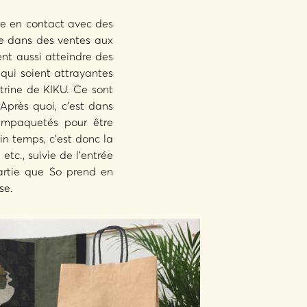
tre en contact avec des
me dans des ventes aux
nt aussi atteindre des
qui soient attrayantes
trine de KIKU. Ce sont
 Après quoi, c’est dans
 empaquetés pour être
in temps, c’est donc la
tc., suivie de l’entrée
partie que So prend en
se.