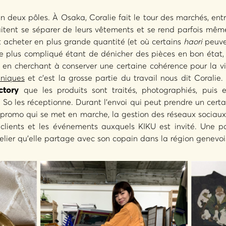
en deux pôles. À Osaka, Coralie fait le tour des marchés, en
haitent se séparer de leurs vêtements et se rend parfois mê
t acheter en plus grande quantité (et où certains
haori
peuve
e plus compliqué étant de dénicher des pièces en bon état, 
 en cherchant à conserver une certaine cohérence pour la vi
uniques
et c’est la grosse partie du travail nous dit Coralie.
ctory
que les produits sont traités, photographiés, puis
o les réceptionne. Durant l’envoi qui peut prendre un certa
 promo qui se met en marche, la gestion des réseaux sociaux e
 clients et les événements auxquels KIKU est invité. Une 
elier qu’elle partage avec son copain dans la région genevoi