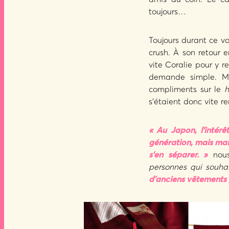
toujours…
Toujours durant ce 
crush. À son retour e
vite Coralie pour y 
demande simple. Mai
compliments sur le
h
s’étaient donc vite 
« Au Japon, l’intérê
génération, mais main
s’en séparer. »
nous
personnes qui souhai
d’anciens vêtements p