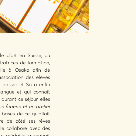
e d’art en Suisse, où
tratrices de formation,
alle à Osaka afin de
ssociation des élèves
r passer et So a enfin
langue et qui connaît
durant ce séjour, elles
 friperie et un atelier
 bases de ce qu’allait
tre de côté ses rêves
lle collabore avec des
tte médaille manquait