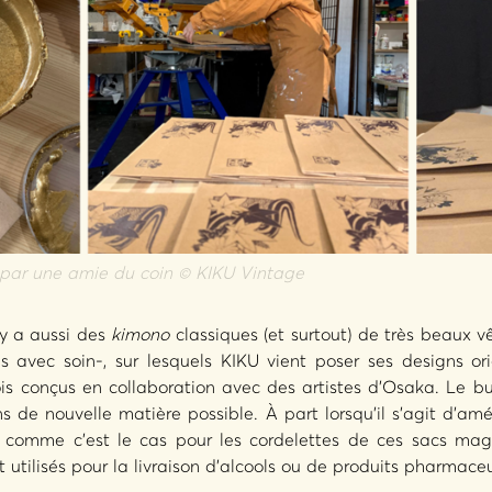
e par une amie du coin © KIKU Vintage
l y a aussi des
kimono
classiques (et surtout) de très beaux
is avec soin-, sur lesquels KIKU vient poser ses designs or
ois conçus en collaboration avec des artistes d’Osaka. Le 
s de nouvelle matière possible. À part lorsqu’il s’agit d’amél
, comme c’est le cas pour les cordelettes de ces sacs mag
 utilisés pour la livraison d’alcools ou de produits pharmace