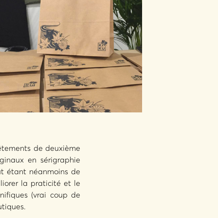
 vêtements de deuxième
iginaux en sérigraphie
but étant néanmoins de
iorer la praticité et le
nifiques (vrai coup de
utiques.