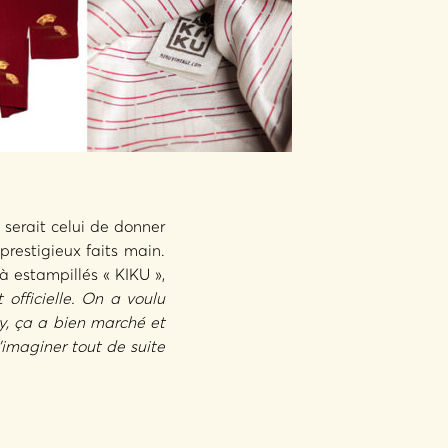
t serait celui de donner
prestigieux faits main.
à estampillés « KIKU »,
 officielle. On a voulu
y, ça a bien marché et
’imaginer tout de suite