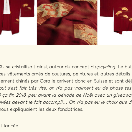
U se cristallisait ainsi, autour du concept d’
upcycling
. Le bu
s vêtements ornés de coutures, peintures et autres détails 
ement chinés par Coralie arrivent donc en Suisse et sont déj
out s’est fait très vite, on n’a pas vraiment eu de phase test
é ça fin 2018, peu avant la période de Noël avec un giveawa
uvées devant le fait accompli… On n’a pas eu le choix que d
ous expliquaient les deux fondatrices.
it lancée.