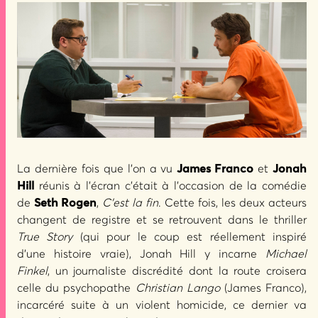
La dernière fois que l’on a vu
James Franco
et
Jonah
Hill
réunis à l’écran c’était à l’occasion de la comédie
de
Seth Rogen
,
C’est la fin
. Cette fois, les deux acteurs
changent de registre et se retrouvent dans le thriller
True Story
(qui pour le coup est réellement inspiré
d’une histoire vraie), Jonah Hill y incarne
Michael
Finkel
, un journaliste discrédité dont la route croisera
celle du psychopathe
Christian Lango
(James Franco),
incarcéré suite à un violent homicide, ce dernier va