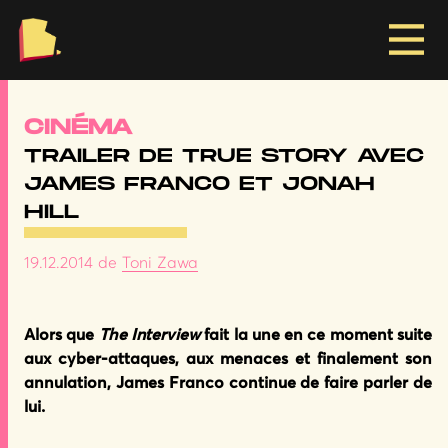
RIE
CINÉMA
TRAILER DE TRUE STORY AVEC
JAMES FRANCO ET JONAH
HILL
19.12.2014
de
Toni Zawa
Alors que
The Interview
fait la une en ce moment suite
aux cyber-attaques, aux menaces et finalement son
annulation, James Franco continue de faire parler de
lui.