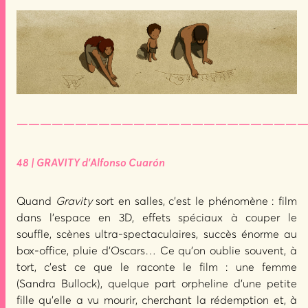
—————————————————————————
48 | GRAVITY d’Alfonso Cuarón
Quand
Gravity
sort en salles, c’est le phénomène : film
dans l’espace en 3D, effets spéciaux à couper le
souffle, scènes ultra-spectaculaires, succès énorme au
box-office, pluie d’Oscars… Ce qu’on oublie souvent, à
tort, c’est ce que le raconte le film : une femme
(Sandra Bullock), quelque part orpheline d’une petite
fille qu’elle a vu mourir, cherchant la rédemption et, à