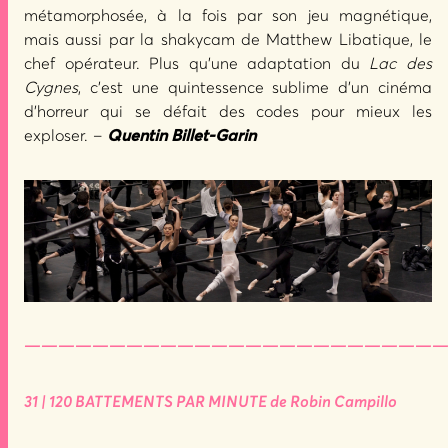
métamorphosée, à la fois par son jeu magnétique,
mais aussi par la shakycam de Matthew Libatique, le
chef opérateur. Plus qu’une adaptation du
Lac des
Cygnes
, c’est une quintessence sublime d’un cinéma
d’horreur qui se défait des codes pour mieux les
exploser. –
Quentin Billet-Garin
—————————————————————————
31 | 120 BATTEMENTS PAR MINUTE de Robin Campillo