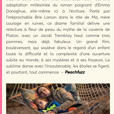
adaptation millésimée du roman poignant d’Emma
Donoghue, elle-même ici à l’écriture. Porté par
l’irréprochable Brie Larson dans le rôle de Ma, mère
courage en ruines, ce drame familial délivre une
relecture à fleur de peau du mythe de la caverne de
Platon, avec un Jacob Tremblay haut comme trois
pommes, mais déjà fabuleux. Un grand film,
bouleversant, qui soulève dans le regard d’un enfant
toute la difficulté et la complexité d’une ouverture
subite au monde, à ses mystères et à ses frayeurs. Le
sublime danse avec l’insoutenable, les étoiles se figent,
et pourtant, tout commence. –
Peachfuzz