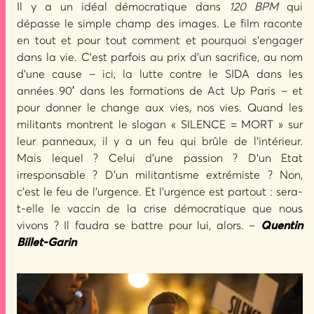
Il y a un idéal démocratique dans
120 BPM
qui
dépasse le simple champ des images. Le film raconte
en tout et pour tout comment et pourquoi s’engager
dans la vie. C’est parfois au prix d’un sacrifice, au nom
d’une cause – ici, la lutte contre le SIDA dans les
années 90′ dans les formations de Act Up Paris – et
pour donner le change aux vies, nos vies. Quand les
militants montrent le slogan « SILENCE = MORT » sur
leur panneaux, il y a un feu qui brûle de l’intérieur.
Mais lequel ? Celui d’une passion ? D’un Etat
irresponsable ? D’un militantisme extrémiste ? Non,
c’est le feu de l’urgence. Et l’urgence est partout : sera-
t-elle le vaccin de la crise démocratique que nous
vivons ? Il faudra se battre pour lui, alors. –
Quentin
Billet-Garin