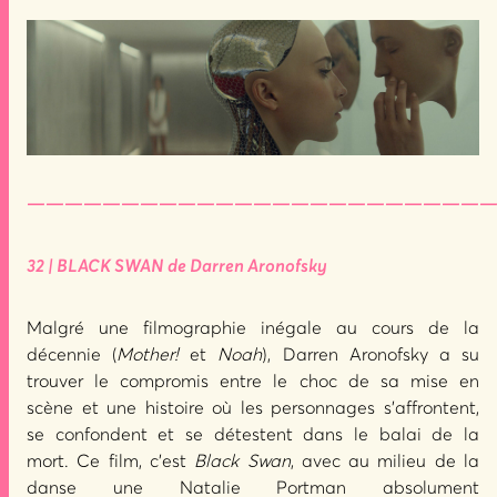
—————————————————————————
32 | BLACK SWAN de Darren Aronofsky
Malgré une filmographie inégale au cours de la
décennie (
Mother!
et
Noah
), Darren Aronofsky a su
trouver le compromis entre le choc de sa mise en
scène et une histoire où les personnages s’affrontent,
se confondent et se détestent dans le balai de la
mort. Ce film, c’est
Black Swan
, avec au milieu de la
danse une Natalie Portman absolument