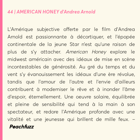
44 | AMERICAN HONEY d’Andrea Arnold
L’Amérique subjective offerte par le film d’Andrea
Arnold est passionnante à décortiquer, et l’épopée
continentale de la jeune Star n’est qu’une raison de
plus de s’y attacher.
American Honey
explore le
midwest américain avec des idéaux de mise en scène
incontestables de générosité. Au gré du temps et du
vent s’y évanouissement les idéaux d’une ère révolue,
tandis que l’amour de l’autre et l’envie d’ailleurs
contribuent à moderniser le rêve et à inonder l’âme
d’espoir, éternellement. Une oeuvre solaire, équilibrée
et pleine de sensibilité qui tend à la main à son
spectateur, et redore l’Amérique profonde avec une
vitalité et une jeunesse qui brillent de mille feux. –
Peachfuzz