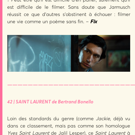
? Peut être qu’il est difficile d’en parler, sûrement qu’il
est difficile de le filmer. Sans doute que Jarmusch
réussit ce que d’autres s’obstinent à échouer : filmer
une vie comme un poème sans fin. –
Fix
—————————————————————————
42 | SAINT LAURENT de Bertrand Bonello
Loin des standards du genre (comme
Jackie
, déjà vu
dans ce classement, mais pas comme son homologue
Yves Saint Laurent
de Jalil Lesper), ce
Saint Laurent
à