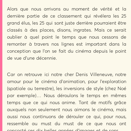
Alors que nous arrivons au moment de vérité et la
dernière partie de ce classement qui révélera les 25
grand élus, les 25 qui sont juste derrière pourraient être
classés à des places, disons, ingrates. Mais ce serait
oublier à quel point le temps que nous cessons de
remonter à travers nos lignes est important dans la
conception que l’on se fait du cinéma depuis le point
de vue d’une décennie.
Car on retrouve ici notre cher Denis Villeneuve, notre
amour pour le cinéma d’animation, pour l’exploration
(spatiale ou terrestre), les inversions de style (chez Noé
par exemple)… Nous déroulons le temps en mêmes
temps que ce qui nous anime. Tant de motifs grâce
auxquels non seulement nous aimons le cinéma, mais
aussi nous continuons de dérouler ce qui, pour nous,
ressemble au must du must de ce que nous ont
concocté ces dix belles années d’images et de sons.