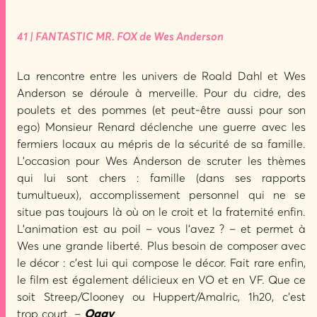
41 | FANTASTIC MR. FOX de Wes Anderson
La rencontre entre les univers de Roald Dahl et Wes
Anderson se déroule à merveille. Pour du cidre, des
poulets et des pommes (et peut-être aussi pour son
ego) Monsieur Renard déclenche une guerre avec les
fermiers locaux au mépris de la sécurité de sa famille.
L’occasion pour Wes Anderson de scruter les thèmes
qui lui sont chers : famille (dans ses rapports
tumultueux), accomplissement personnel qui ne se
situe pas toujours là où on le croit et la fraternité enfin.
L’animation est au poil – vous l’avez ? – et permet à
Wes une grande liberté. Plus besoin de composer avec
le décor : c’est lui qui compose le décor. Fait rare enfin,
le film est également délicieux en VO et en VF. Que ce
soit Streep/Clooney ou Huppert/Amalric, 1h20, c’est
trop court. –
Oggy