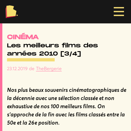
RIE
CINÉMA
Les meilleurs films des
années 2010 [3/4]
23.12.2019
de
TheBergerie
Nos plus beaux souvenirs cinématographiques de
la décennie avec une sélection classée et non
exhaustive de nos 100 meilleurs films. On
s’approche de la fin avec les films classés entre la
50e et la 26e position.