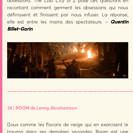
obsessions.
The Lost City of Z
pose ces questions en
racontant comment germent les obsessions qui nous
définissent et finissent par nous infuser. La réponse,
elle est entre les mains des spectateurs. –
Quentin
Billet-Garin
—————————————————————————
34 | ROOM de Lenny Abrahamson
Doux comme les flocons de neige qui en exorcisent le
trauma dans ses dernières secondes, Room est une