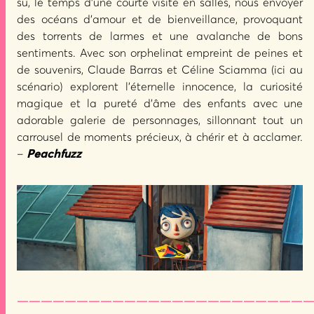
su, le temps d’une courte visite en salles, nous envoyer
des océans d’amour et de bienveillance, provoquant
des torrents de larmes et une avalanche de bons
sentiments. Avec son orphelinat empreint de peines et
de souvenirs, Claude Barras et Céline Sciamma (ici au
scénario) explorent l’éternelle innocence, la curiosité
magique et la pureté d’âme des enfants avec une
adorable galerie de personnages, sillonnant tout un
carrousel de moments précieux, à chérir et à acclamer.
–
Peachfuzz
—————————————————————————