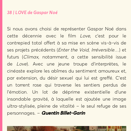
38 | LOVE de Gaspar Noé
Si nous avons choisi de représenter Gaspar Noé dans
cette décennie avec le film
Love
, c’est pour le
contrepied total offert à sa mise en scène vis-à-vis de
ses projets précédents (
Enter the Void
,
Irréversible
…) et
futurs (
Climax,
notamment, a cette sensibilité issue
de
Love
). Avec une jeune troupe d’interprètes, le
cinéaste explore les abîmes du sentiment amoureux et,
par extension, du désir sexuel qui lui est greffé. C’est
un torrent rose qui traverse les sentiers perdus de
l’émotion. Un lot de déprime existentielle d’une
insondable gravité, à laquelle est ajoutée une image
ultra-stylisée, pleine de vitalité – le seul refuge de ses
personnages. –
Quentin Billet-Garin