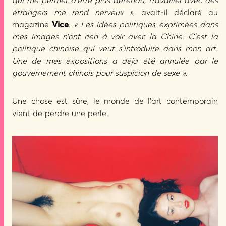
qui me permet d’être plus détendu; travailler avec des
étrangers me rend nerveux »
, avait-il déclaré au
magazine
Vice
.
« Les idées politiques exprimées dans
mes images n’ont rien à voir avec la Chine. C’est la
politique chinoise qui veut s’introduire dans mon art.
Une de mes expositions a déjà été annulée par le
gouvernement chinois pour suspicion de sexe »
.
Une chose est sûre, le monde de l’art contemporain
vient de perdre une perle.