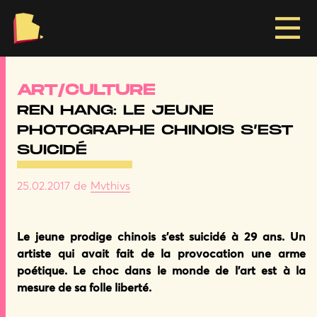
RIE
ART/CULTURE
REN HANG: LE JEUNE
PHOTOGRAPHE CHINOIS S’EST
SUICIDÉ
25.02.2017
de
Mvthivs
Le jeune prodige chinois s’est suicidé à 29 ans. Un
artiste qui avait fait de la provocation une arme
poétique. Le choc dans le monde de l’art est à la
mesure de sa folle liberté.